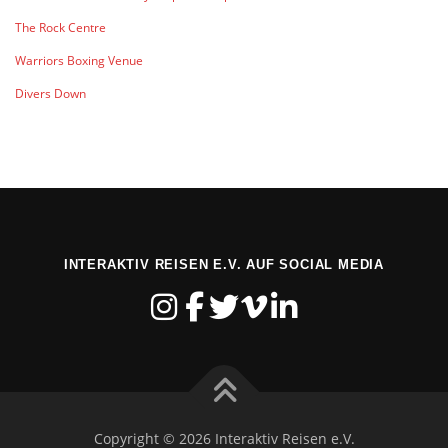
The Rock Centre
Warriors Boxing Venue
Divers Down
INTERAKTIV REISEN E.V. AUF SOCIAL MEDIA
Copyright © 2026 Interaktiv Reisen e.V.