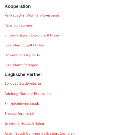
Kooperation
Paritätischer Wohlfahrtsverband
Raus von Zuhaus
Kinder-& Jugendbüro Stadt Unna
Jugendamt Stadt Hilden
Universität Wuppertal
Jugendamt Ratingen
Englische Partner
Torquay Stadtwebsite
Adelong Outdoor Education
Skirmishdevon.co.uk
Treesurfers.co.uk
Grenville House Brixham
Acorn Youth Community & Sport Complex