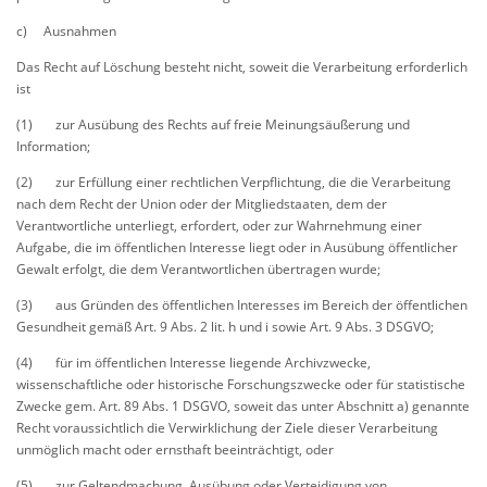
c) Ausnahmen
Das Recht auf Löschung besteht nicht, soweit die Verarbeitung erforderlich
ist
(1) zur Ausübung des Rechts auf freie Meinungsäußerung und
Information;
(2) zur Erfüllung einer rechtlichen Verpflichtung, die die Verarbeitung
nach dem Recht der Union oder der Mitgliedstaaten, dem der
Verantwortliche unterliegt, erfordert, oder zur Wahrnehmung einer
Aufgabe, die im öffentlichen Interesse liegt oder in Ausübung öffentlicher
Gewalt erfolgt, die dem Verantwortlichen übertragen wurde;
(3) aus Gründen des öffentlichen Interesses im Bereich der öffentlichen
Gesundheit gemäß Art. 9 Abs. 2 lit. h und i sowie Art. 9 Abs. 3 DSGVO;
(4) für im öffentlichen Interesse liegende Archivzwecke,
wissenschaftliche oder historische Forschungszwecke oder für statistische
Zwecke gem. Art. 89 Abs. 1 DSGVO, soweit das unter Abschnitt a) genannte
Recht voraussichtlich die Verwirklichung der Ziele dieser Verarbeitung
unmöglich macht oder ernsthaft beeinträchtigt, oder
(5) zur Geltendmachung, Ausübung oder Verteidigung von