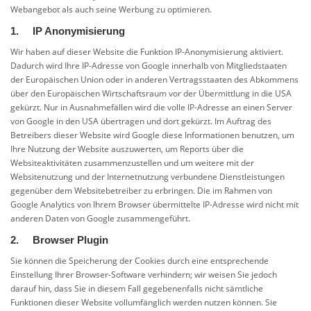
Webangebot als auch seine Werbung zu optimieren.
1. IP Anonymisierung
Wir haben auf dieser Website die Funktion IP-Anonymisierung aktiviert.
Dadurch wird Ihre IP-Adresse von Google innerhalb von Mitgliedstaaten
der Europäischen Union oder in anderen Vertragsstaaten des Abkommens
über den Europäischen Wirtschaftsraum vor der Übermittlung in die USA
gekürzt. Nur in Ausnahmefällen wird die volle IP-Adresse an einen Server
von Google in den USA übertragen und dort gekürzt. Im Auftrag des
Betreibers dieser Website wird Google diese Informationen benutzen, um
Ihre Nutzung der Website auszuwerten, um Reports über die
Websiteaktivitäten zusammenzustellen und um weitere mit der
Websitenutzung und der Internetnutzung verbundene Dienstleistungen
gegenüber dem Websitebetreiber zu erbringen. Die im Rahmen von
Google Analytics von Ihrem Browser übermittelte IP-Adresse wird nicht mit
anderen Daten von Google zusammengeführt.
2. Browser Plugin
Sie können die Speicherung der Cookies durch eine entsprechende
Einstellung Ihrer Browser-Software verhindern; wir weisen Sie jedoch
darauf hin, dass Sie in diesem Fall gegebenenfalls nicht sämtliche
Funktionen dieser Website vollumfänglich werden nutzen können. Sie