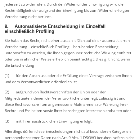
jederzeit zu widerrufen. Durch den Widerruf der Einwilligung wird die
Rechtmäßigkeit der aufgrund der Einwilligung bis zum Widerruf erfolgten
Verarbeitung nicht berührt.
9. Automatisierte Entscheidung im Einzelfall
einschließlich Profiling
Sie haben das Recht, nicht einer ausschließlich auf einer automatisierten
Verarbeitung – einschließlich Profiling – beruhenden Entscheidung
unterworfen zu werden, die Ihnen gegenüber rechtliche Wirkung entfaltet
oder Sie in ähnlicher Weise erheblich beeinträchtigt. Dies gilt nicht, wenn
die Entscheidung
(1) für den Abschluss oder die Erfüllung eines Vertrags zwischen Ihnen
und dem Verantwortlichen erforderlich ist,
(2) aufgrund von Rechtsvorschriften der Union oder der
Mitgliedstaaten, denen der Verantwortliche unterliegt, zulässig ist und
diese Rechtsvorschriften angemessene Maßnahmen zur Wahrung Ihrer
Rechte und Freiheiten sowie Ihrer berechtigten Interessen enthalten oder
(3) mit Ihrer ausdrücklichen Einwilligung erfolgt.
Allerdings dürfen diese Entscheidungen nicht auf besonderen Kategorien
personenbezogener Daten nach Art. 9 Abs. 1 DSGVO beruhen, sofern nicht