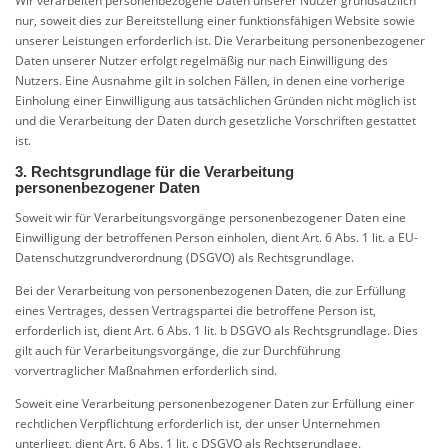
Wir verarbeiten personenbezogene Daten unserer Nutzer grundsätzlich
nur, soweit dies zur Bereitstellung einer funktionsfähigen Website sowie
unserer Leistungen erforderlich ist. Die Verarbeitung personenbezogener
Daten unserer Nutzer erfolgt regelmäßig nur nach Einwilligung des
Nutzers. Eine Ausnahme gilt in solchen Fällen, in denen eine vorherige
Einholung einer Einwilligung aus tatsächlichen Gründen nicht möglich ist
und die Verarbeitung der Daten durch gesetzliche Vorschriften gestattet
ist.
3. Rechtsgrundlage für die Verarbeitung
personenbezogener Daten
Soweit wir für Verarbeitungsvorgänge personenbezogener Daten eine
Einwilligung der betroffenen Person einholen, dient Art. 6 Abs. 1 lit. a EU-
Datenschutzgrundverordnung (DSGVO) als Rechtsgrundlage.
Bei der Verarbeitung von personenbezogenen Daten, die zur Erfüllung
eines Vertrages, dessen Vertragspartei die betroffene Person ist,
erforderlich ist, dient Art. 6 Abs. 1 lit. b DSGVO als Rechtsgrundlage. Dies
gilt auch für Verarbeitungsvorgänge, die zur Durchführung
vorvertraglicher Maßnahmen erforderlich sind.
Soweit eine Verarbeitung personenbezogener Daten zur Erfüllung einer
rechtlichen Verpflichtung erforderlich ist, der unser Unternehmen
unterliegt, dient Art. 6 Abs. 1 lit. c DSGVO als Rechtsgrundlage.