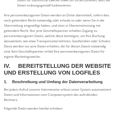
Daten für statistische Zwecke sowie um sicherzustellen, dass die
Seiten ordnungsgemäß funktionieren.
Ihre personenbezogenen Daten werden an Dritte übermittelt, sofern dies
nach geltendem Recht notwendig oder erlaubt ist oder wenn Sie in die
Übermittlung eingewilligt haben, und stets in Übereinstimmung mit
geltendem Recht. Nur jene Geschäftspartner erhalten Zugang zu
personenbezogenen Daten, welche diese benötigen, um Ihre Buchung
abzuwickeln, wie etwa Transportunternehmen, Gastfamilien oder Schulen.
Diese werden nur jene Daten erhalten, die für diesen Zweck notwendig
sind. Kein Geschäftspartner erhält Ihre personenbezogenen Daten für
eigene Marketingzwecke.
IV. BEREITSTELLUNG DER WEBSITE
UND ERSTELLUNG VON LOGFILES
1. Beschreibung und Umfang der Datenverarbeitung
Bei jedem Aufruf unserer Internetseite erfasst unser System automatisiert
Daten und Informationen vom Computersystem des aufrufenden
Rechners.
Folgende Daten werden hierbei erhoben: