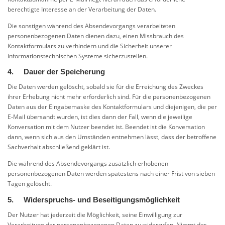
berechtigte Interesse an der Verarbeitung der Daten.
Die sonstigen während des Absendevorgangs verarbeiteten
personenbezogenen Daten dienen dazu, einen Missbrauch des
Kontaktformulars zu verhindern und die Sicherheit unserer
informationstechnischen Systeme sicherzustellen.
4. Dauer der Speicherung
Die Daten werden gelöscht, sobald sie für die Erreichung des Zweckes
ihrer Erhebung nicht mehr erforderlich sind. Für die personenbezogenen
Daten aus der Eingabemaske des Kontaktformulars und diejenigen, die per
E-Mail übersandt wurden, ist dies dann der Fall, wenn die jeweilige
Konversation mit dem Nutzer beendet ist. Beendet ist die Konversation
dann, wenn sich aus den Umständen entnehmen lässt, dass der betroffene
Sachverhalt abschließend geklärt ist.
Die während des Absendevorgangs zusätzlich erhobenen
personenbezogenen Daten werden spätestens nach einer Frist von sieben
Tagen gelöscht.
5. Widerspruchs- und Beseitigungsmöglichkeit
Der Nutzer hat jederzeit die Möglichkeit, seine Einwilligung zur
Verarbeitung der personenbezogenen Daten zu widerrufen. Nimmt der