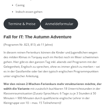
Caving
Indisch essen gehen
Termine & Preise
Anmeldeformular
Fall for IT: The Autumn Adventure
(Programm Nr. 823, 813; ab 11 Jahre)
In diesem reinen Ferienkurs können die Kinder und Jugendlichen wegen
des milden Klimas in Torquay auch im Herbst noch im Meer schwimmen
gehen. Hier gibt es den ganzen Tag inkl. abends viel Programm mit der
Gelegenheit, Englisch zu sprechen, ohne es immer gleich zu merken – sei
es in der Gastfamilie oder bei den typisch englischen Programmpunkten
unter englischer Anleitung.
Wer den reinen 2-Wochen-Ferienkurs mehr strukturieren möchte, der
wählt die Variante
mit zusätzlich buchbaren 18 Unterrichtstunden in der
Klassenraumsituation (Zusatz-Sprachkurs: 6 Tage zu je 3 Stunden á 50
Minuten = 900 Minuten durch qualifizierte englische Lehrer in der
Kleingruppe von 10 – max. 15 Teilnehmern)!