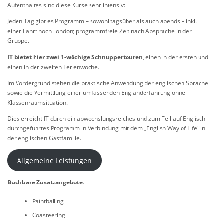
Aufenthaltes sind diese Kurse sehr intensiv:
Jeden Tag gibt es Programm – sowohl tagsüber als auch abends – inkl.
einer Fahrt noch London; programmfreie Zeit nach Absprache in der
Gruppe.
IT bietet hier zwei 1-wöchige Schnuppertouren
, einen in der ersten und
einen in der zweiten Ferienwoche.
Im Vordergrund stehen die praktische Anwendung der englischen Sprache
sowie die Vermittlung einer umfassenden Englanderfahrung ohne
Klassenraumsituation.
Dies erreicht IT durch ein abwechslungsreiches und zum Teil auf Englisch
durchgeführtes Programm in Verbindung mit dem „English Way of Life“ in
der englischen Gastfamilie.
Allgemeine Leistungen
Buchbare Zusatzangebote
:
Paintballing
Coasteering